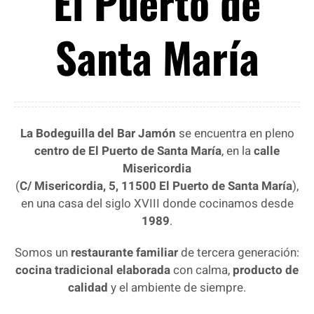
El Puerto de
Santa María
La Bodeguilla del Bar Jamón
se encuentra
en pleno
centro de El Puerto de Santa María
, en la
calle
Misericordia
(
C/ Misericordia, 5, 11500 El Puerto de Santa María
),
en una casa del siglo XVIII donde cocinamos desde
1989
.
Somos un
restaurante familiar
de tercera generación:
cocina tradicional elaborada
con calma,
producto de
calidad
y el ambiente de siempre.