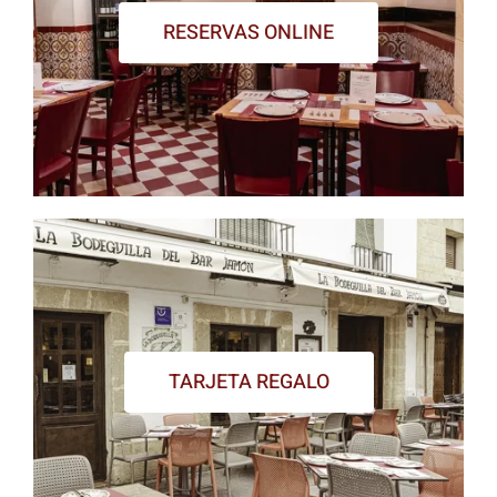
RESERVAS ONLINE
TARJETA REGALO