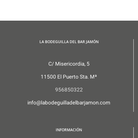
LA BODEGUILLA DEL BAR JAMÓN
C/ Misericordia, 5
11500 El Puerto Sta. Mª
956850322
info@labodeguilladelbarjamon.com
INFORMACIÓN