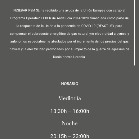
FESEBAR PSM SL ha recibido una ayuda de la Unión Europea con cargo al
Programa Operativo FEDER de Andalucía 2014-2020, financiada como parte de
la respuesta de la Unión a la pandemia de COVID-19 (REACT-UE), para
compensar el sobrecoste energético de gas natural y/o electricidad a pymes y
autónomos especialmente afectados por el incremento de los precios del gas
natural y la electricidad provocados por el impacto de la guerra de agresión de
Rusia contra Ucrania.
HORARIO
Mediodía
13:30h – 16:00h
Noche
20:15h – 23:00h