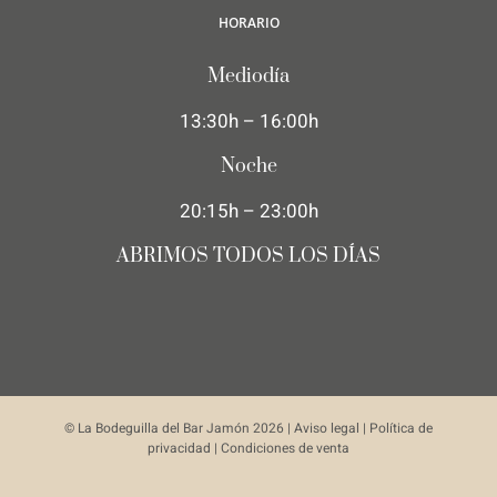
HORARIO
Mediodía
13:30h – 16:00h
Noche
20:15h – 23:00h
ABRIMOS TODOS LOS DÍAS
© La Bodeguilla del Bar Jamón
2026 |
Aviso legal
|
Política de
privacidad
|
Condiciones de venta