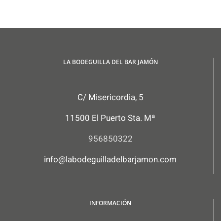
LA BODEGUILLA DEL BAR JAMÓN
C/ Misericordia, 5
11500 El Puerto Sta. Mª
956850322
info@labodeguilladelbarjamon.com
INFORMACIÓN