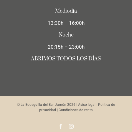
Mediodía
13:30h – 16:00h
Noche
20:15h – 23:00h
ABRIMOS TODOS LOS DÍAS
© La Bodeguilla del Bar Jamón
2026 |
Aviso legal
|
Política de
privacidad
|
Condiciones de venta
Facebook
Instagram