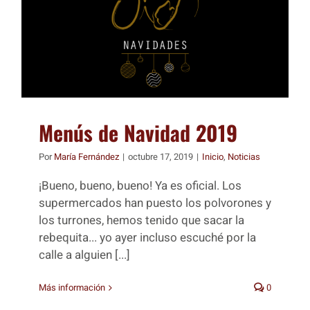
Menús de Navidad 2019
Por
María Fernández
|
octubre 17, 2019
|
Inicio
,
Noticias
¡Bueno, bueno, bueno! Ya es oficial. Los
supermercados han puesto los polvorones y
los turrones, hemos tenido que sacar la
rebequita... yo ayer incluso escuché por la
calle a alguien [...]
Más información
0