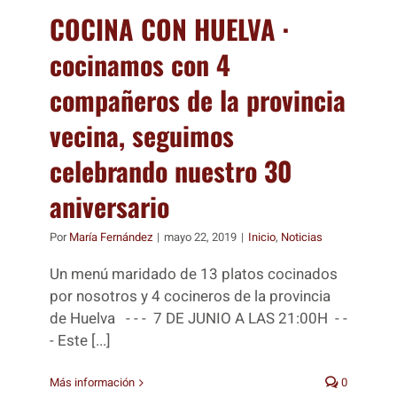
COCINA CON HUELVA ·
cocinamos con 4
compañeros de la provincia
vecina, seguimos
celebrando nuestro 30
aniversario
Por
María Fernández
|
mayo 22, 2019
|
Inicio
,
Noticias
Un menú maridado de 13 platos cocinados
por nosotros y 4 cocineros de la provincia
de Huelva - - - 7 DE JUNIO A LAS 21:00H - -
- Este [...]
Más información
0