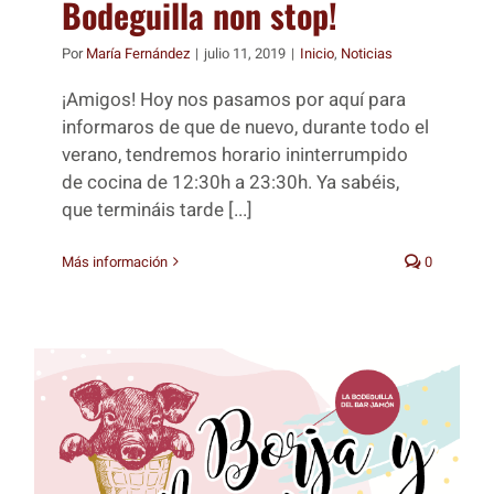
Bodeguilla non stop!
Por
María Fernández
|
julio 11, 2019
|
Inicio
,
Noticias
¡Amigos! Hoy nos pasamos por aquí para
informaros de que de nuevo, durante todo el
verano, tendremos horario ininterrumpido
de cocina de 12:30h a 23:30h. Ya sabéis,
que termináis tarde [...]
Más información
0