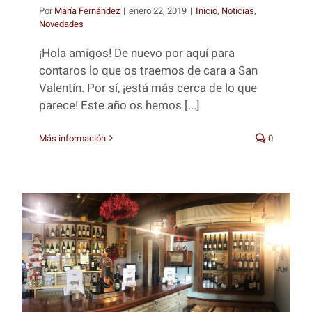
Por
María Fernández
|
enero 22, 2019
|
Inicio
,
Noticias
,
Novedades
¡Hola amigos! De nuevo por aquí para
contaros lo que os traemos de cara a San
Valentín. Por sí, ¡está más cerca de lo que
parece! Este año os hemos [...]
Más información
0