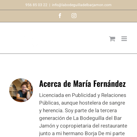
Saltar
956 85 03 22
|
info@labodeguilladelbarjamon.com
al
Facebook
Instagram
contenido
Acerca de
María Fernández
Licenciada en Publicidad y Relaciones
Públicas, aunque hostelera de sangre
y herencia. Soy parte de la tercera
generación de La Bodeguilla del Bar
Jamón y copropietaria del restaurante
junto a mi hermano Borja De mi parte