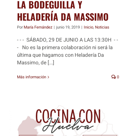
LA BODEGUILLA Y
HELADERÍA DA MASSIMO
Por
María Fernández
|
junio 19, 2019
|
Inicio
,
Noticias
- - - SÁBADO, 29 DE JUNIO A LAS 13:30H - -
- No es la primera colaboración ni será la
última que hagamos con Heladería Da
Massimo, de [...]
Más información
0