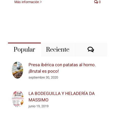
Más información
0
Coment
Popular
Reciente
Presa ibérica con patatas al horno.
¡Brutal es poco!
septiembre 30, 2020
LA BODEGUILLA Y HELADERÍA DA
MASSIMO
junio 19, 2019