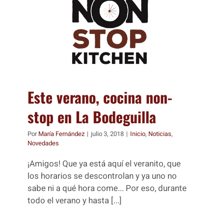
Este verano, cocina non-
stop en La Bodeguilla
Por
María Fernández
|
julio 3, 2018
|
Inicio
,
Noticias
,
Novedades
¡Amigos! Que ya está aquí el veranito, que
los horarios se descontrolan y ya uno no
sabe ni a qué hora come... Por eso, durante
todo el verano y hasta [...]