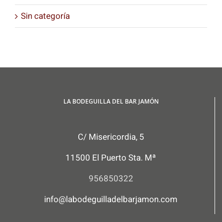
Sin categoría
LA BODEGUILLA DEL BAR JAMÓN
C/ Misericordia, 5
11500 El Puerto Sta. Mª
956850322
info@labodeguilladelbarjamon.com