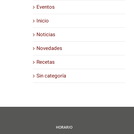
Eventos
Inicio
Noticias
Novedades
Recetas
Sin categoría
HORARIO