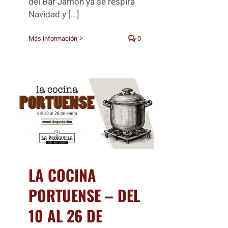
del Bar Jamón ya se respira
Navidad y [...]
Más información
0
LA COCINA
PORTUENSE – DEL
10 AL 26 DE