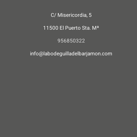
C/ Misericordia, 5
11500 El Puerto Sta. Mª
956850322
info@labodeguilladelbarjamon.com