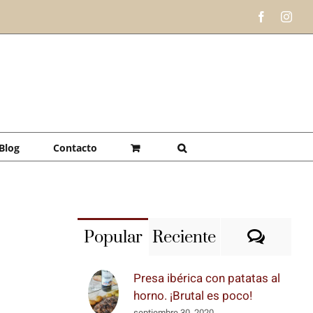
Facebook
Inst
Blog
Contacto
Comen
Popular
Reciente
Presa ibérica con patatas al
horno. ¡Brutal es poco!
septiembre 30, 2020