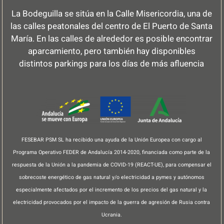
La Bodeguilla se sitúa en la Calle Misericordia, una de
las calles peatonales del centro de El Puerto de Santa
María. En las calles de alrededor es posible encontrar
aparcamiento, pero también hay disponibles
distintos parkings para los días de más afluencia
FESEBAR PSM SL ha recibido una ayuda de la Unión Europea con cargo al
Programa Operativo FEDER de Andalucía 2014-2020, financiada como parte de la
respuesta de la Unión a la pandemia de COVID-19 (REACT-UE), para compensar el
sobrecoste energético de gas natural y/o electricidad a pymes y autónomos
especialmente afectados por el incremento de los precios del gas natural y la
electricidad provocados por el impacto de la guerra de agresión de Rusia contra
Ucrania.