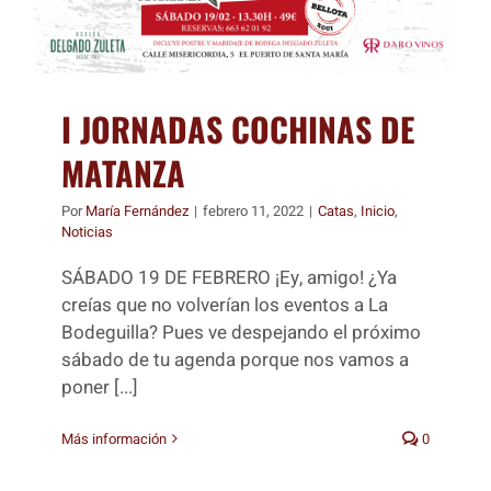
I JORNADAS COCHINAS DE
MATANZA
Por
María Fernández
|
febrero 11, 2022
|
Catas
,
Inicio
,
Noticias
SÁBADO 19 DE FEBRERO ¡Ey, amigo! ¿Ya
creías que no volverían los eventos a La
Bodeguilla? Pues ve despejando el próximo
sábado de tu agenda porque nos vamos a
poner [...]
Más información
0