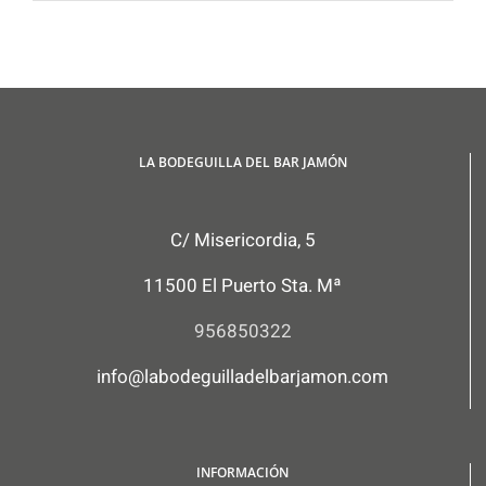
LA BODEGUILLA DEL BAR JAMÓN
C/ Misericordia, 5
11500 El Puerto Sta. Mª
956850322
info@labodeguilladelbarjamon.com
INFORMACIÓN