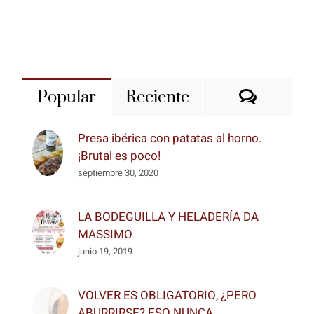
Coment
Popular
Reciente
Presa ibérica con patatas al horno.
¡Brutal es poco!
septiembre 30, 2020
LA BODEGUILLA Y HELADERÍA DA
MASSIMO
junio 19, 2019
VOLVER ES OBLIGATORIO, ¿PERO
ABURRIRSE? ESO NUNCA