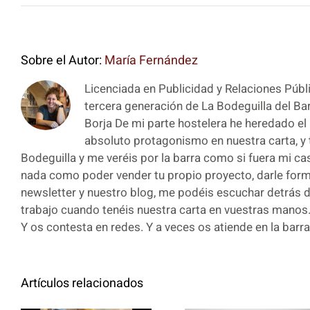
Sobre el Autor:
María Fernández
Licenciada en Publicidad y Relaciones Públi
tercera generación de La Bodeguilla del Ba
Borja De mi parte hostelera he heredado el 
absoluto protagonismo en nuestra carta, y t
Bodeguilla y me veréis por la barra como si fuera mi ca
nada como poder vender tu propio proyecto, darle form
newsletter y nuestro blog, me podéis escuchar detrás d
trabajo cuando tenéis nuestra carta en vuestras manos.
Y os contesta en redes. Y a veces os atiende en la barra
Artículos relacionados