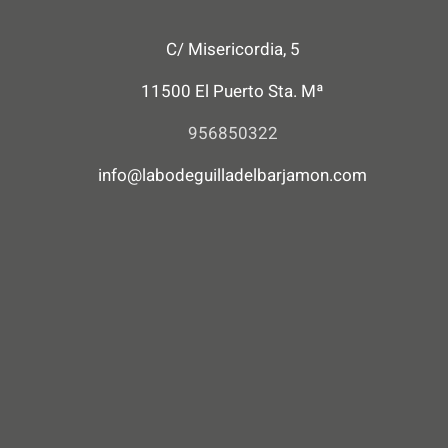
C/ Misericordia, 5
11500 El Puerto Sta. Mª
956850322
info@labodeguilladelbarjamon.com