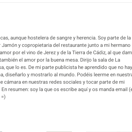
cas, aunque hostelera de sangre y herencia. Soy parte de la
r Jamón y copropietaria del restaurante junto a mi hermano
amor por el vino de Jerez y de la Tierra de Cádiz, al que da
ambién el amor por la buena mesa. Dirijo la sala de La
sa, que lo es. De mi parte publicista he aprendido que no ha
a, diseñarlo y mostrarlo al mundo. Podéis leerme en nuestr
e cámara en nuestras redes sociales y tocar parte de mi
 En resumen: soy la que os escribe aquí y os manda email (
 =)