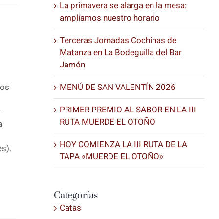
La primavera se alarga en la mesa:
ampliamos nuestro horario
Terceras Jornadas Cochinas de
Matanza en La Bodeguilla del Bar
Jamón
mos
MENÚ DE SAN VALENTÍN 2026
PRIMER PREMIO AL SABOR EN LA III
y
RUTA MUERDE EL OTOÑO
a
HOY COMIENZA LA III RUTA DE LA
es).
TAPA «MUERDE EL OTOÑO»
Categorías
Catas