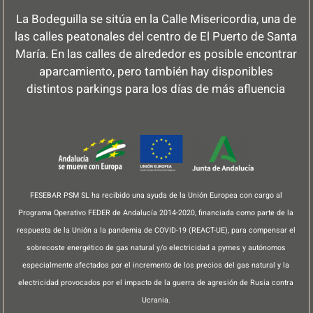
La Bodeguilla se sitúa en la Calle Misericordia, una de
las calles peatonales del centro de El Puerto de Santa
María. En las calles de alrededor es posible encontrar
aparcamiento, pero también hay disponibles
distintos parkings para los días de más afluencia
FESEBAR PSM SL ha recibido una ayuda de la Unión Europea con cargo al
Programa Operativo FEDER de Andalucía 2014-2020, financiada como parte de la
respuesta de la Unión a la pandemia de COVID-19 (REACT-UE), para compensar el
sobrecoste energético de gas natural y/o electricidad a pymes y autónomos
especialmente afectados por el incremento de los precios del gas natural y la
electricidad provocados por el impacto de la guerra de agresión de Rusia contra
Ucrania.