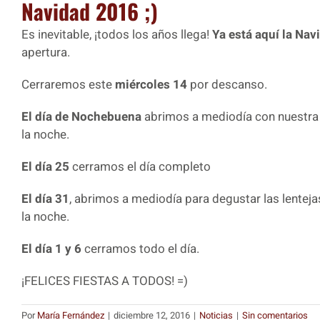
Navidad 2016 ;)
Es inevitable, ¡todos los años llega!
Ya está aquí la Nav
apertura.
Cerraremos este
miércoles 14
por descanso.
El día de Nochebuena
abrimos a mediodía con nuestra 
la noche.
El día 25
cerramos el día completo
El día 31
, abrimos a mediodía para degustar las lenteja
la noche.
El día 1 y 6
cerramos todo el día.
¡FELICES FIESTAS A TODOS! =)
Por
María Fernández
|
diciembre 12, 2016
|
Noticias
|
Sin comentarios