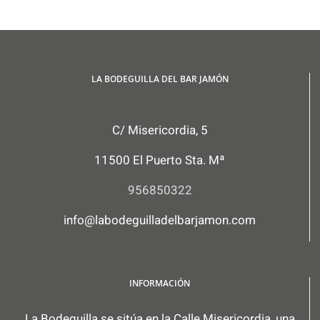
LA BODEGUILLA DEL BAR JAMÓN
C/ Misericordia, 5
11500 El Puerto Sta. Mª
956850322
info@labodeguilladelbarjamon.com
INFORMACIÓN
La Bodeguilla se sitúa en la Calle Misericordia, una