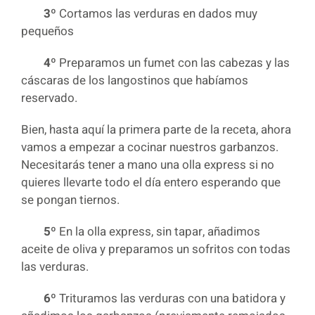
3º
Cortamos las verduras en dados muy
pequeños
4º
Preparamos un fumet con las cabezas y las
cáscaras de los langostinos que habíamos
reservado.
Bien, hasta aquí la primera parte de la receta, ahora
vamos a empezar a cocinar nuestros garbanzos.
Necesitarás tener a mano una olla express si no
quieres llevarte todo el día entero esperando que
se pongan tiernos.
5º
En la olla express, sin tapar, añadimos
aceite de oliva y preparamos un sofritos con todas
las verduras.
6º
Trituramos las verduras con una batidora y