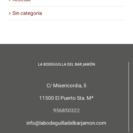
Sin categoría
LA BODEGUILLA DEL BAR JAMÓN
C/ Misericordia, 5
11500 El Puerto Sta. Mª
956850322
info@labodeguilladelbarjamon.com