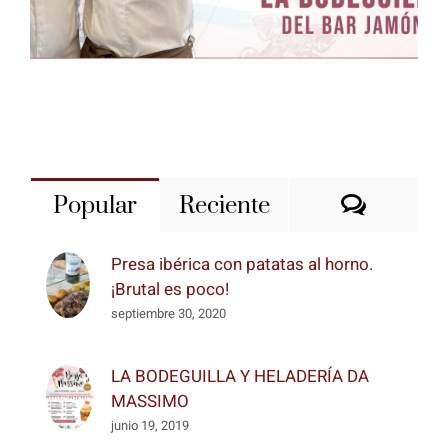
Coment
Popular
Reciente
Presa ibérica con patatas al horno.
¡Brutal es poco!
septiembre 30, 2020
LA BODEGUILLA Y HELADERÍA DA
MASSIMO
junio 19, 2019